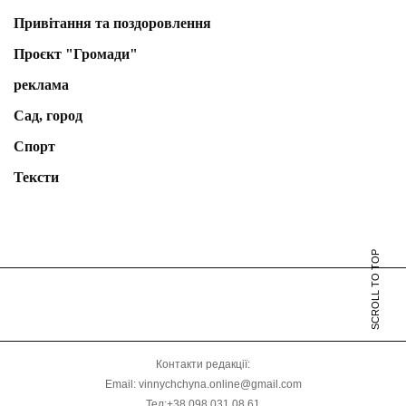
Привітання та поздоровлення
Проєкт "Громади"
реклама
Сад, город
Спорт
Тексти
SCROLL TO TOP
Контакти редакції:
Email: vinnychchyna.online@gmail.com
Тел:+38 098 031 08 61