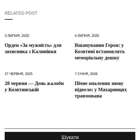
RELATED POST
3 ЛИПНЯ, 2025
4 ЛИПНЯ, 2025
Орден «За мужність» для
Вшанування Героя: у
захисника з Калинівки
Козятині встановлять
меморіальну дошку
27 ЧЕРВНЯ, 2025
7 СІЧНЯ, 2026
28 червня — День жалоби
Пічне опалення знову
у Козятинській
підвело: у Махаринцях
травмована