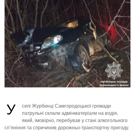
У
селі Журбинці Самгородоцької громади
патрульні склали адмінматеріали на водія,
який, імовірно, перебував у стані алкогольного
сп’яніння та спричинив дорожньо-транспортну пригоду.