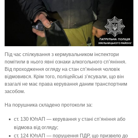
Під час спілкування з кермувальником інспектори
помітили в нього явні ознаки алкогольного сп’яніння.
Від проходження огляду на стан сп’яніння чоловік
відмовився. Крім того, поліцейські з’ясували, що він
взагалі не має права керування даним транспортним
засобом.
На порушника складено протоколи за:
ст. 130 КУпАП — керування у стані сп’яніння або
відмова від огляду;
ст. 124 КУпАП — порушення ПДР, що призвело до