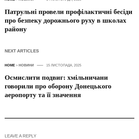
Патрульні провели профілактичні бесіди
про безпеку дорожнього руху в школах
району
NEXT ARTICLES
HOME
>
НОВИНИ
15 ЛИСТОПАДА, 2025
Осмислити подвиг: хмільничани
говорили про оборону Донецького
аеропорту та її значення
LEAVE A REPLY