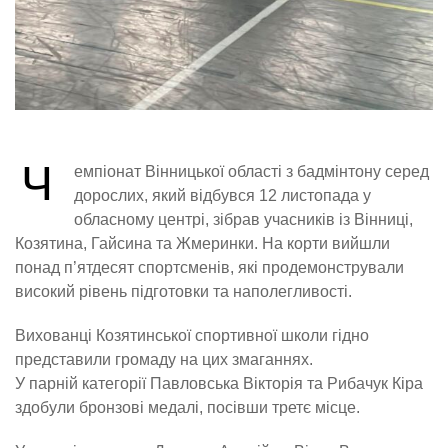
Ч
емпіонат Вінницької області з бадмінтону серед
дорослих, який відбувся 12 листопада у
обласному центрі, зібрав учасників із Вінниці,
Козятина, Гайсина та Жмеринки. На корти вийшли
понад п’ятдесят спортсменів, які продемонстрували
високий рівень підготовки та наполегливості.
Вихованці Козятинської спортивної школи гідно
представили громаду на цих змаганнях.
У парній категорії Павловська Вікторія та Рибачук Кіра
здобули бронзові медалі, посівши третє місце.