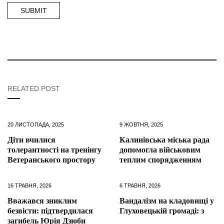
RELATED POST
20 ЛИСТОПАДА, 2025
9 ЖОВТНЯ, 2025
Діти вчилися
Калинівська міська рада
толерантності на тренінгу
допомогла військовим
Ветеранського простору
теплим спорядженням
16 ТРАВНЯ, 2026
6 ТРАВНЯ, 2026
Вважався зниклим
Вандалізм на кладовищі у
безвісти: підтвердилася
Глуховецькій громаді: з
загибель Юрія Дзюби