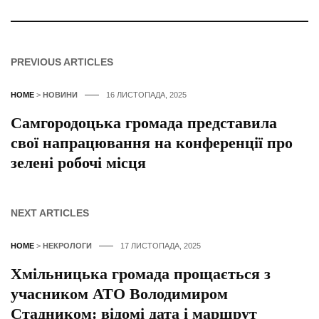
PREVIOUS ARTICLES
HOME
>
НОВИНИ
16 ЛИСТОПАДА, 2025
Самгородоцька громада представила
свої напрацювання на конференції про
зелені робочі місця
NEXT ARTICLES
HOME
>
НЕКРОЛОГИ
17 ЛИСТОПАДА, 2025
Хмільницька громада прощається з
учасником АТО Володимиром
Стадником: відомі дата і маршрут