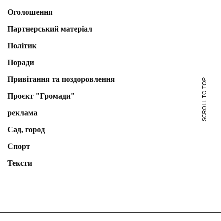
Оголошення
Партнерський матеріал
Політик
Поради
Привітання та поздоровлення
SCROLL TO TOP
Проєкт "Громади"
реклама
Сад, город
Спорт
Тексти