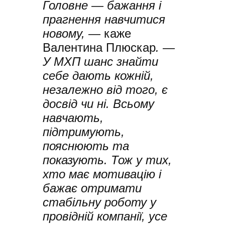
Головне — бажання і
прагнення навчитися
новому, —
каже
Валентина Плюскар
. —
У МХП шанс знайти
себе дають кожній,
незалежно від того, є
досвід чи ні. Всьому
навчають,
підтримують,
пояснюють та
показують. Тож у тих,
хто має мотивацію і
бажає отримати
стабільну роботу у
провідній компанії, усе