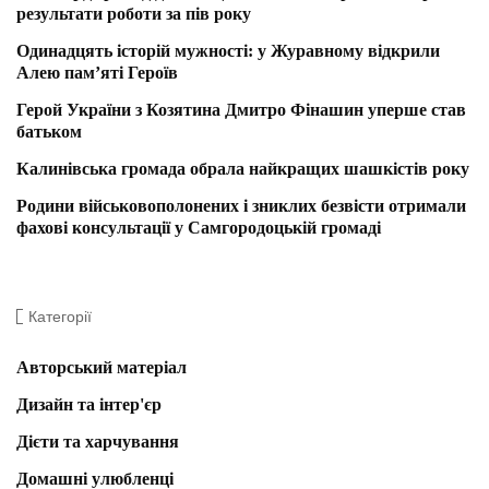
результати роботи за пів року
Одинадцять історій мужності: у Журавному відкрили
Алею пам’яті Героїв
Герой України з Козятина Дмитро Фінашин уперше став
батьком
Калинівська громада обрала найкращих шашкістів року
Родини військовополонених і зниклих безвісти отримали
фахові консультації у Самгородоцькій громаді
Категорії
Авторський матеріал
Дизайн та інтер'єр
Дієти та харчування
Домашні улюбленці