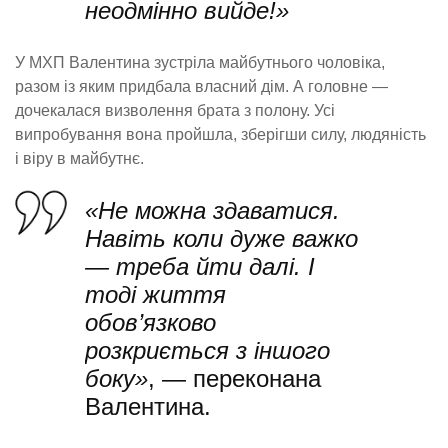
неодмінно вийде!»
У МХП Валентина зустріла майбутнього чоловіка,
разом із яким придбала власний дім. А головне —
дочекалася визволення брата з полону. Усі
випробування вона пройшла, зберігши силу, людяність
і віру в майбутнє.
«Не можна здаватися.
Навіть коли дуже важко
— треба йти далі. І
тоді життя
обов’язково
розкриється з іншого
боку»
, — переконана
Валентина.