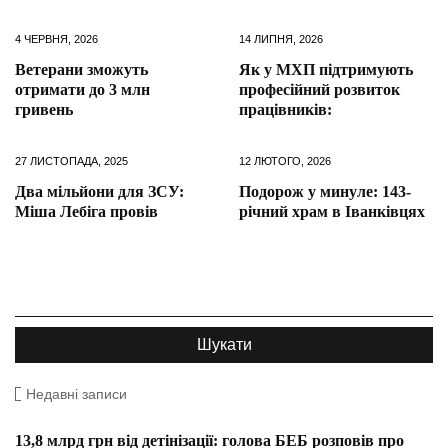
4 ЧЕРВНЯ, 2026
14 ЛИПНЯ, 2026
Ветерани зможуть
Як у МХП підтримують
отримати до 3 млн
професійний розвиток
гривень
працівників:
27 ЛИСТОПАДА, 2025
12 ЛЮТОГО, 2026
Два мільйони для ЗСУ:
Подорож у минуле: 143-
Міша Лебіга провів
річний храм в Іванківцях
Недавні записи
13,8 млрд грн від детінізації: голова БЕБ розповів про