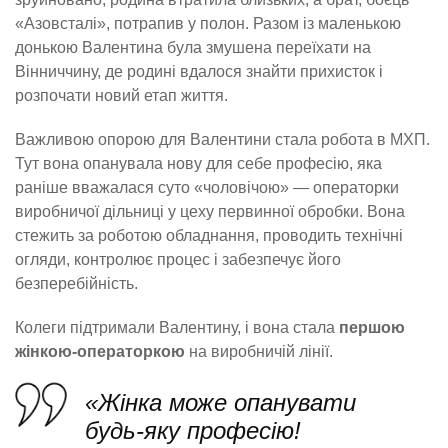
«Азовсталі», потрапив у полон. Разом із маленькою
донькою Валентина була змушена переїхати на
Вінниччину, де родині вдалося знайти прихисток і
розпочати новий етап життя.
Важливою опорою для Валентини стала робота в МХП.
Тут вона опанувала нову для себе професію, яка
раніше вважалася суто «чоловічою» — операторки
виробничої дільниці у цеху первинної обробки. Вона
стежить за роботою обладнання, проводить технічні
огляди, контролює процес і забезпечує його
безперебійність.
Колеги підтримали Валентину, і вона стала
першою
жінкою-операторкою
на виробничій лінії.
«Жінка може опанувати
будь-яку професію!