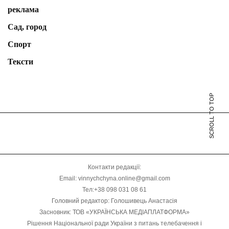
реклама
Сад, город
Спорт
Тексти
SCROLL TO TOP
Контакти редакції:
Email: vinnychchyna.online@gmail.com
Тел:+38 098 031 08 61
Головний редактор: Голошивець Анастасія
Засновник: ТОВ «УКРАЇНСЬКА МЕДІАПЛАТФОРМА»
Рішення Національної ради України з питань телебачення і