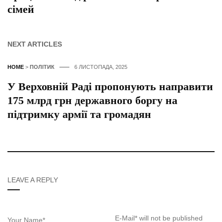
сімей
NEXT ARTICLES
HOME
>
ПОЛІТИК
6 ЛИСТОПАДА, 2025
У Верховній Раді пропонують направити
175 млрд грн державного боргу на
підтримку армії та громадян
LEAVE A REPLY