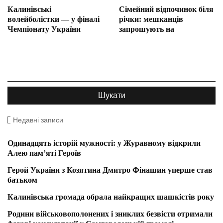
Калинівські
Сімейний відпочинок біля
волейболістки — у фіналі
річки: мешканців
Чемпіонату України
запрошують на
Недавні записи
Одинадцять історій мужності: у Журавному відкрили
Алею пам’яті Героїв
Герой України з Козятина Дмитро Фінашин уперше став
батьком
Калинівська громада обрала найкращих шашкістів року
Родини військовополонених і зниклих безвісти отримали