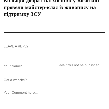
Кольори добра і натхнення: у Козятині
провели майстер-клас із живопису на
підтримку ЗСУ
LEAVE A REPLY