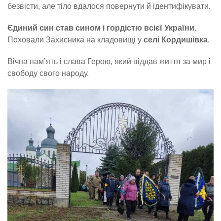
безвісти, але тіло вдалося повернути й ідентифікувати.
Єдиний син став сином і гордістю всієї України.
Поховали Захисника на кладовищі у
селі Кордишівка
.
Вічна памʼять і слава Герою, який віддав життя за мир і
свободу свого народу.