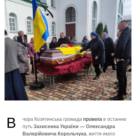
В
чора Козятинська громада
провела
в останню
путь
Захисника України — Олександра
Валерійовича Корольчука
, життя якого