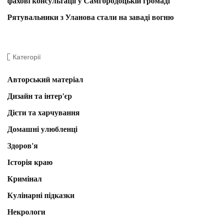
фахові консультації у Самгородоцькій громаді
Рятувальники з Уланова стали на заваді вогню
Категорії
Авторський матеріал
Дизайн та інтер'єр
Дієти та харчування
Домашні улюбленці
Здоров'я
Історія краю
Кримінал
Кулінарні підказки
Некрологи