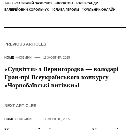
TAGS: #
ЗАГИБЛИЙ ЗАХИСНИК
#
КОЗЯТИН
#
ОЛЕКСАНДР
ВАЛЕРІЙОВИЧ КОРОЛЬЧУК
#
СЛАВА ГЕРОЯМ
#
ХМІЛЬНИК.ОНЛАЙН
PREVIOUS ARTICLES
HOME
>
НОВИНИ
11 ЖОВТНЯ, 2025
«Суцвіття» з Вернигородка — володарі
Гран-прі Всеукраїнського конкурсу
«Чорнобаївські витівки»!
NEXT ARTICLES
HOME
>
НОВИНИ
11 ЖОВТНЯ, 2025