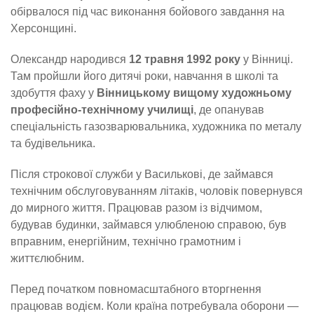
обірвалося під час виконання бойового завдання на
Херсонщині.
Олександр народився
12 травня 1992 року
у Вінниці.
Там пройшли його дитячі роки, навчання в школі та
здобуття фаху у
Вінницькому вищому художньому
професійно-технічному училищі
, де опанував
спеціальність газозварювальника, художника по металу
та будівельника.
Після строкової служби у Василькові, де займався
технічним обслуговуванням літаків, чоловік повернувся
до мирного життя. Працював разом із відчимом,
будував будинки, займався улюбленою справою, був
вправним, енергійним, технічно грамотним і
життєлюбним.
Перед початком повномасштабного вторгнення
працював водієм. Коли країна потребувала оборони —