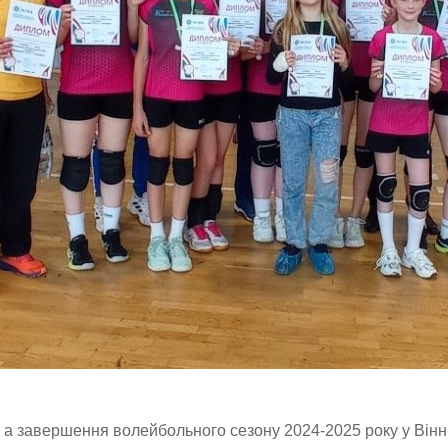
а завершення волейбольного сезону 2024-2025 року у Вінн