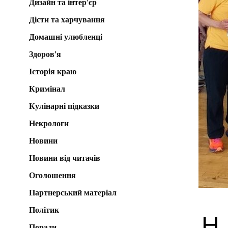
Дизайн та інтер'єр
Дієти та харчування
Домашні улюбленці
Здоров'я
Історія краю
Кримінал
Кулінарні підказки
Некрологи
Новини
Новини від читачів
Оголошення
Партнерський матеріал
Політик
Н
Поради