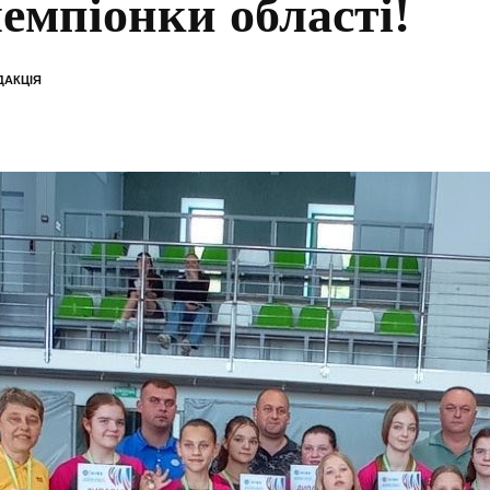
чемпіонки області!
ДАКЦІЯ