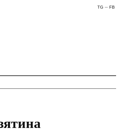
TG
FB
зятина