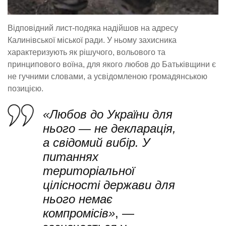
Відповідний лист-подяка надійшов на адресу
Калинівської міської ради. У ньому захисника
характеризують як рішучого, вольового та
принципового воїна, для якого любов до Батьківщини є
не гучними словами, а усвідомленою громадянською
позицією.
«Любов до України для
нього — не декларація,
а свідомий вибір. У
питаннях
територіальної
цілісності держави для
нього немає
компромісів»
, —