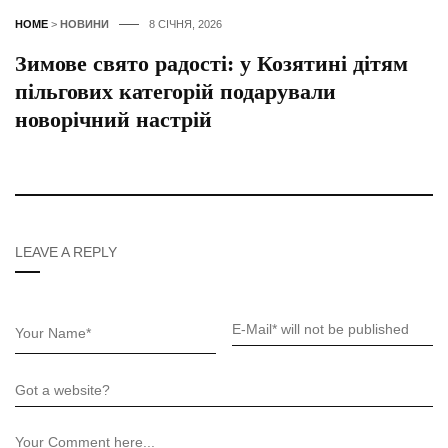
HOME
>
НОВИНИ
8 СІЧНЯ, 2026
Зимове свято радості: у Козятині дітям
пільгових категорій подарували
новорічний настрій
LEAVE A REPLY