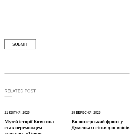
RELATED POST
21 КВІТНЯ, 2025
29 ВЕРЕСНЯ, 2025
Музей історії Козятина
Волонтерський фронт у
став переможцем
Думенках: сітки для воїнів
конкурсу «Твори