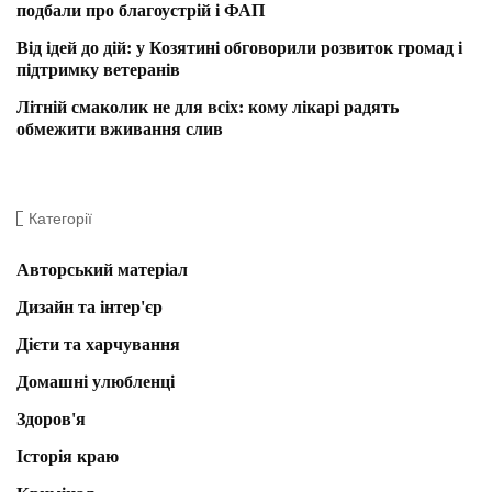
подбали про благоустрій і ФАП
Від ідей до дій: у Козятині обговорили розвиток громад і
підтримку ветеранів
Літній смаколик не для всіх: кому лікарі радять
обмежити вживання слив
Категорії
Авторський матеріал
Дизайн та інтер'єр
Дієти та харчування
Домашні улюбленці
Здоров'я
Історія краю