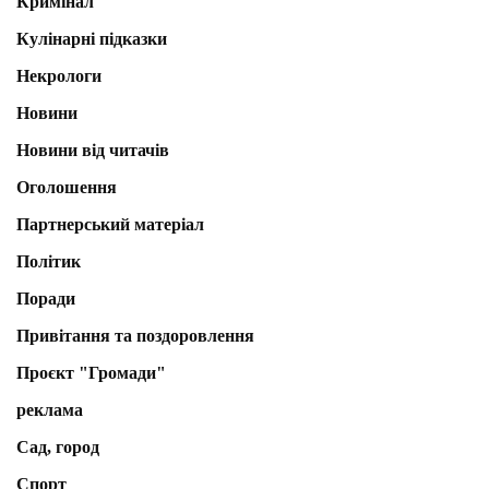
Кримінал
Кулінарні підказки
Некрологи
Новини
Новини від читачів
Оголошення
Партнерський матеріал
Політик
Поради
Привітання та поздоровлення
Проєкт "Громади"
реклама
Сад, город
Спорт