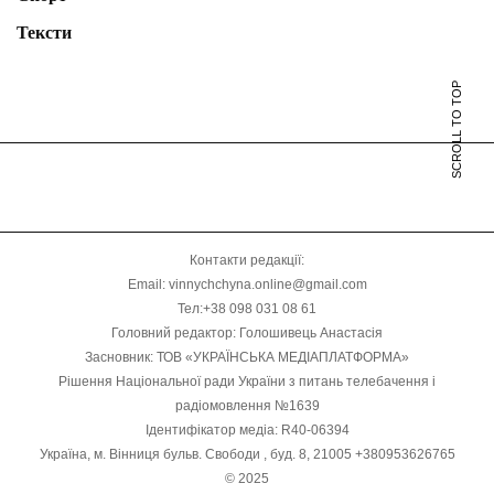
Тексти
SCROLL TO TOP
Контакти редакції:
Email: vinnychchyna.online@gmail.com
Тел:+38 098 031 08 61
Головний редактор: Голошивець Анастасія
Засновник: ТОВ «УКРАЇНСЬКА МЕДІАПЛАТФОРМА»
Рішення Національної ради України з питань телебачення і
радіомовлення №1639
Ідентифікатор медіа: R40-06394
Україна, м. Вінниця бульв. Свободи , буд. 8, 21005 +380953626765
© 2025