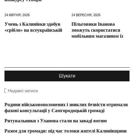
24 КВІТНЯ, 2026
24 ВЕРЕСНЯ, 2025
Учень з Калинівки здобув
Пільговики Іванова
«срібло» на всеукраїнській
зможуть скористатися
мобільним магазином із
Недавні записи
Родини військовополонених і зниклих безвісти отримали
фахові консультації у Самгородоцькій громаді
Рятувальники з Уланова стали на заваді вогню
Разом для громади: під час толоки жителі Калинівщини