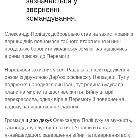
зазначається у
зверненні
командування.
Олександр Поліщук добровільно став на захист країни з
перших днів повномасштабного вторгнення й нині
продовжує боронити українську землю, залишаючись
вірним присязі до Перемоги.
Народився захисник у селі Радівка, а після одруження
разом із дружиною Дар’єю оселився у Нападівці. Тут у
подружжя народився син Іван, тут родина будувала
плани на мирне та щасливе життя. Війну ці мрії
перекреслила, однак віра в Перемогу й повернення
додому залишається незламною.
Громада
щиро дякує
Олександру Поліщуку за мужність,
самовіддану службу та захист України й бажає
якнайшвидшого завершення війни та повернення всіх