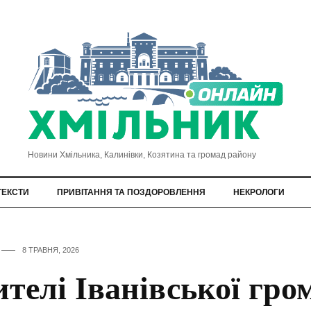
Новини Хмільника, Калинівки, Козятина та громад району
ТЕКСТИ
ПРИВІТАННЯ ТА ПОЗДОРОВЛЕННЯ
НЕКРОЛОГИ
8 ТРАВНЯ, 2026
телі Іванівської гро