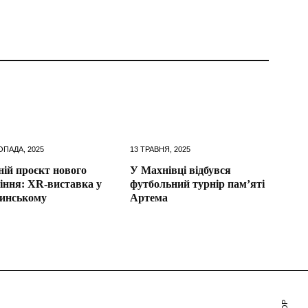
ОПАДА, 2025
13 ТРАВНЯ, 2025
ній проєкт нового
У Махнівці відбувся
іння: XR-виставка у
футбольний турнір пам’яті
инському
Артема