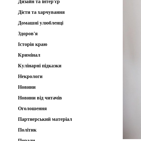
Дизайн та інтер'єр
Дієти та харчування
Домашні улюбленці
Здоров'я
Історія краю
Кримінал
Кулінарні підказки
Некрологи
Новини
Новини від читачів
Оголошення
Партнерський матеріал
Політик
Поради