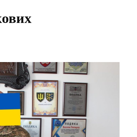
кових