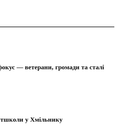
окус — ветерани, громади та сталі
ортшколи у Хмільнику