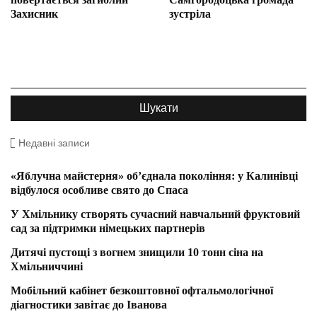
Захисник
зустріла
Недавні записи
«Яблучна майстерня» об’єднала покоління: у Калинівці
відбулося особливе свято до Спаса
У Хмільнику створять сучасний навчальний фруктовий
сад за підтримки німецьких партнерів
Дитячі пустощі з вогнем знищили 10 тонн сіна на
Хмільниччині
Мобільний кабінет безкоштовної офтальмологічної
діагностики завітає до Іванова