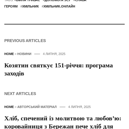
ГЕРОЯМ
#
ХМІЛЬНИК
#
ХМІЛЬНИК.ОНЛАЙН
PREVIOUS ARTICLES
HOME
>
НОВИНИ
4 ЛИПНЯ, 2025
Козятин святкує 151-річчя: програма
заходів
NEXT ARTICLES
HOME
>
АВТОРСЬКИЙ МАТЕРІАЛ
4 ЛИПНЯ, 2025
Хліб, спечений із молитвою та любов’ю:
коровайниця з Бережан пече хліб для