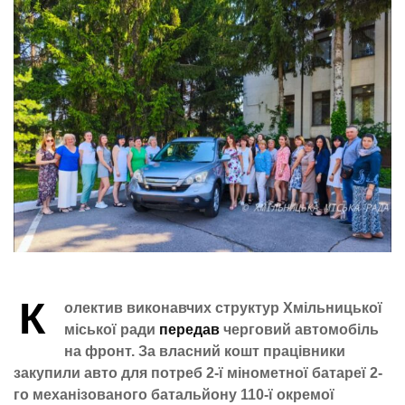
К
олектив виконавчих структур Хмільницької
міської ради
передав
черговий автомобіль
на фронт. За власний кошт працівники
закупили авто для потреб 2-ї мінометної батареї 2-
го механізованого батальйону 110-ї окремої