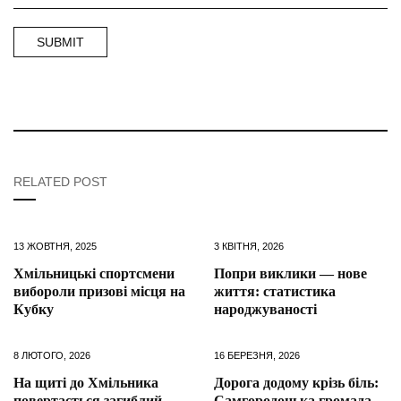
RELATED POST
13 ЖОВТНЯ, 2025
3 КВІТНЯ, 2026
Хмільницькі спортсмени
Попри виклики — нове
вибороли призові місця на
життя: статистика
Кубку
народжуваності
8 ЛЮТОГО, 2026
16 БЕРЕЗНЯ, 2026
На щиті до Хмільника
Дорога додому крізь біль:
повертається загиблий
Самгородоцька громада