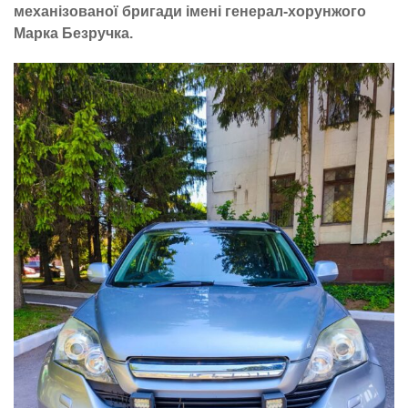
механізованої бригади імені генерал-хорунжого
Марка Безручка.