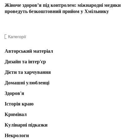
Жіноче здоров’я під контролем: міжнародні медики
проведуть безкоштовний прийом у Хмільнику
Категорії
Авторський матеріал
Дизайн та інтер'єр
Дієти та харчування
Домашні улюбленці
Здоров'я
Історія краю
Кримінал
Кулінарні підказки
Некрологи