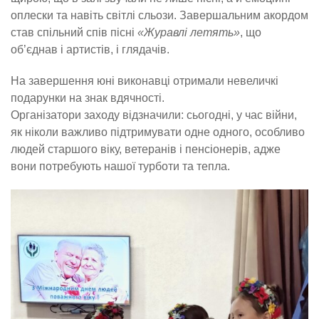
оплески та навіть світлі сльози. Завершальним акордом
став спільний спів пісні
«Журавлі летять»
, що
об’єднав і артистів, і глядачів.
На завершення юні виконавці отримали невеличкі
подарунки на знак вдячності.
Організатори заходу відзначили: сьогодні, у час війни,
як ніколи важливо підтримувати одне одного, особливо
людей старшого віку, ветеранів і пенсіонерів, адже
вони потребують нашої турботи та тепла.