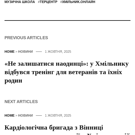
МУЗИЧНА ШКОЛА
#
ТЕРЦЕНТР
#
ХМІЛЬНИК.ОНЛАЙН
PREVIOUS ARTICLES
HOME
>
НОВИНИ
1 ЖОВТНЯ, 2025
«Не залишатися наодинці»: у Хмільнику
відбувся тренінг для ветеранів та їхніх
родин
NEXT ARTICLES
HOME
>
НОВИНИ
1 ЖОВТНЯ, 2025
Кардіологічна бригада з Вінниці