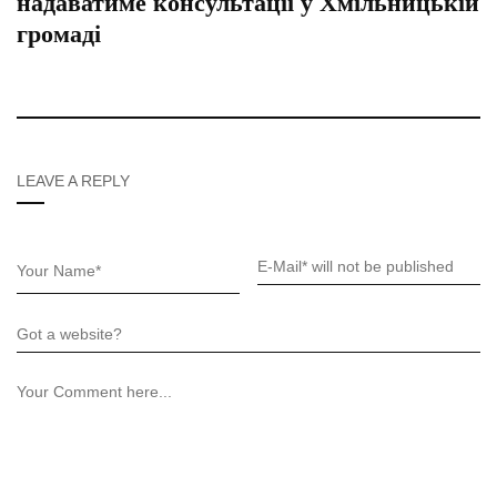
надаватиме консультації у Хмільницькій
громаді
LEAVE A REPLY