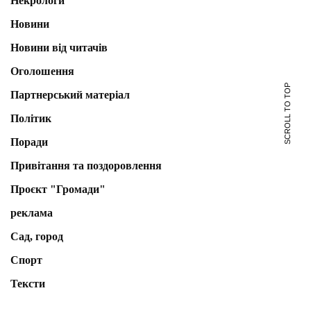
Некрологи
Новини
Новини від читачів
Оголошення
SCROLL TO TOP
Партнерський матеріал
Політик
Поради
Привітання та поздоровлення
Проєкт "Громади"
реклама
Сад, город
Спорт
Тексти