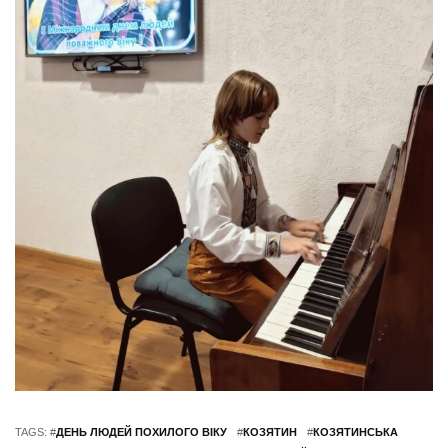
TAGS: #
ДЕНЬ ЛЮДЕЙ ПОХИЛОГО ВІКУ
#
КОЗЯТИН
#
КОЗЯТИНСЬКА