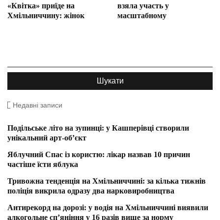
«Квітка» приїде на
взяла участь у
Хмільниччину: жінок
масштабному
Недавні записи
Подільське літо на зупинці: у Кашперівці створили
унікальний арт-об’єкт
Яблучний Спас із користю: лікар назвав 10 причин
частіше їсти яблука
Тривожна тенденція на Хмільниччині: за кілька тижнів
поліція викрила одразу два нарковиробництва
Антирекорд на дорозі: у водія на Хмільниччині виявили
алкогольне сп’яніння у 16 разів вище за норму