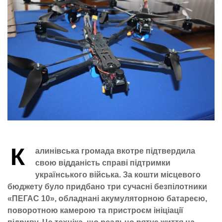
К
алинівська громада вкотре підтвердила
свою відданість справі підтримки
українського війська. За кошти місцевого
бюджету було придбано три сучасні безпілотники
«ПЕГАС 10», обладнані акумуляторною батареєю,
поворотною камерою та пристроєм ініціації