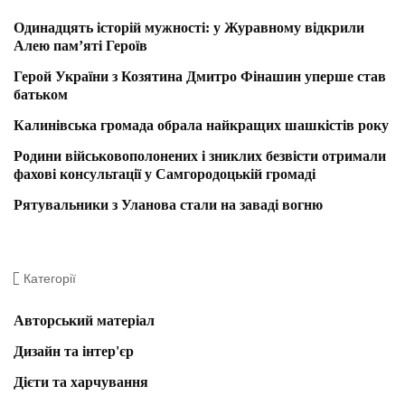
Одинадцять історій мужності: у Журавному відкрили
Алею пам’яті Героїв
Герой України з Козятина Дмитро Фінашин уперше став
батьком
Калинівська громада обрала найкращих шашкістів року
Родини військовополонених і зниклих безвісти отримали
фахові консультації у Самгородоцькій громаді
Рятувальники з Уланова стали на заваді вогню
Категорії
Авторський матеріал
Дизайн та інтер'єр
Дієти та харчування