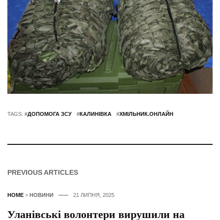
TAGS: #
ДОПОМОГА ЗСУ
#
КАЛИНІВКА
#
ХМІЛЬНИК.ОНЛАЙН
PREVIOUS ARTICLES
HOME
>
НОВИНИ
21 ЛИПНЯ, 2025
Уланівські волонтери вирушили на