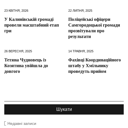
23 КВІТНЯ, 2026
22 ЛИПНЯ, 2025
У Калинівській громаді
Поліцейські офіцери
провели масштабний етап
Самгородоцької громади
гри
прозвітували про
результати
26 ВЕРЕСНЯ, 2025
14 ТРАВНЯ, 2025
Тетяна Чудновець із
Фахівці Координаційного
Козятина увійшла до
штабу у Хмільнику
довгого
проведуть прийом
Недавні записи