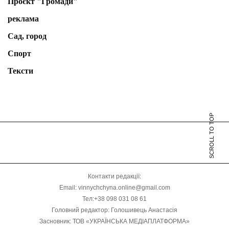
Проєкт "Громади"
реклама
Сад, город
Спорт
Тексти
SCROLL TO TOP
Контакти редакції:
Email: vinnychchyna.online@gmail.com
Тел:+38 098 031 08 61
Головний редактор: Голошивець Анастасія
Засновник: ТОВ «УКРАЇНСЬКА МЕДІАПЛАТФОРМА»