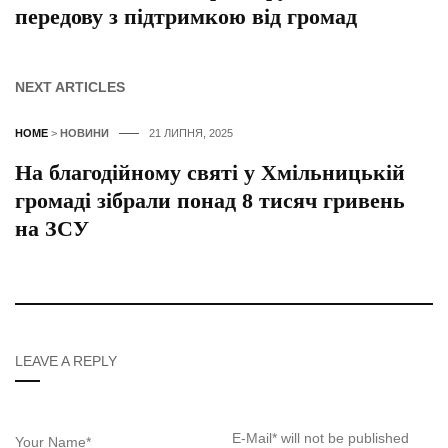
передову з підтримкою від громад
NEXT ARTICLES
HOME
>
НОВИНИ
21 ЛИПНЯ, 2025
На благодійному святі у Хмільницькій
громаді зібрали понад 8 тисяч гривень
на ЗСУ
LEAVE A REPLY