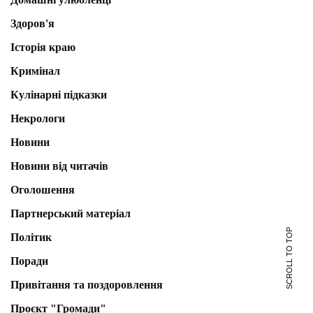
Здоров'я
Історія краю
Кримінал
Кулінарні підказки
Некрологи
Новини
Новини від читачів
Оголошення
Партнерський матеріал
SCROLL TO TOP
Політик
Поради
Привітання та поздоровлення
Проєкт "Громади"