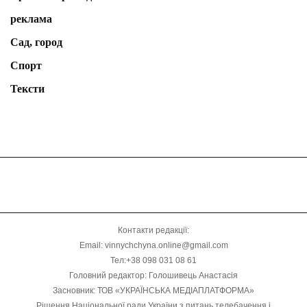
реклама
Сад, город
Спорт
Тексти
Контакти редакції:
Email: vinnychchyna.online@gmail.com
Тел:+38 098 031 08 61
Головний редактор: Голошивець Анастасія
Засновник: ТОВ «УКРАЇНСЬКА МЕДІАПЛАТФОРМА»
Рішення Національної ради України з питань телебачення і