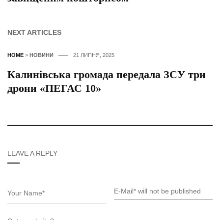
NEXT ARTICLES
HOME
>
НОВИНИ
21 ЛИПНЯ, 2025
Калинівська громада передала ЗСУ три
дрони «ПЕГАС 10»
LEAVE A REPLY