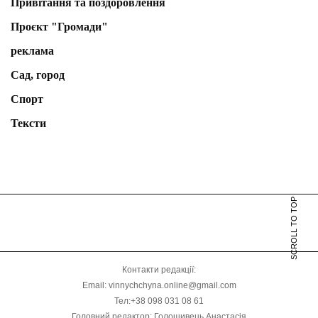
Привітання та поздоровлення
Проєкт "Громади"
реклама
Сад, город
Спорт
Тексти
SCROLL TO TOP
Контакти редакції:
Email: vinnychchyna.online@gmail.com
Тел:+38 098 031 08 61
Головний редактор: Голошивець Анастасія