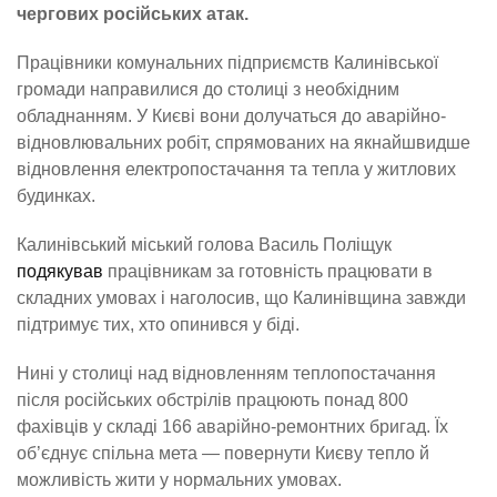
чергових російських атак.
Працівники комунальних підприємств Калинівської
громади направилися до столиці з необхідним
обладнанням. У Києві вони долучаться до аварійно-
відновлювальних робіт, спрямованих на якнайшвидше
відновлення електропостачання та тепла у житлових
будинках.
Калинівський міський голова Василь Поліщук
подякував
працівникам за готовність працювати в
складних умовах і наголосив, що Калинівщина завжди
підтримує тих, хто опинився у біді.
Нині у столиці над відновленням теплопостачання
після російських обстрілів працюють понад 800
фахівців у складі 166 аварійно-ремонтних бригад. Їх
об’єднує спільна мета — повернути Києву тепло й
можливість жити у нормальних умовах.