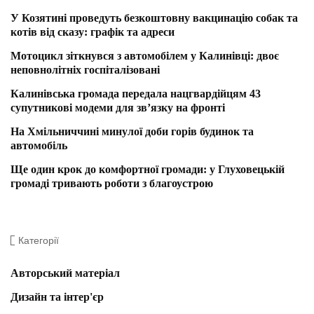
У Козятині проведуть безкоштовну вакцинацію собак та
котів від сказу: графік та адреси
Мотоцикл зіткнувся з автомобілем у Калинівці: двоє
неповнолітніх госпіталізовані
Калинівська громада передала нацгвардійцям 43
супутникові модеми для зв’язку на фронті
На Хмільниччині минулої доби горів будинок та
автомобіль
Ще один крок до комфортної громади: у Глуховецькій
громаді тривають роботи з благоустрою
Категорії
Авторський матеріал
Дизайн та інтер'єр