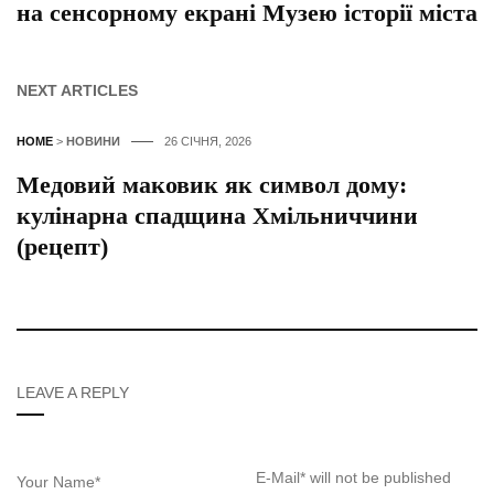
на сенсорному екрані Музею історії міста
NEXT ARTICLES
HOME
>
НОВИНИ
26 СІЧНЯ, 2026
Медовий маковик як символ дому:
кулінарна спадщина Хмільниччини
(рецепт)
LEAVE A REPLY