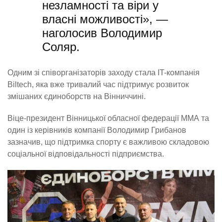
незламності та віри у
власні можливості», —
наголосив Володимир
Соляр.
Одним зі співорганізаторів заходу стала IT-компанія
Biltech, яка вже тривалий час підтримує розвиток
змішаних єдиноборств на Вінниччині.
Віце-президент Вінницької обласної федерації ММА та
один із керівників компанії Володимир Грибанов
зазначив, що підтримка спорту є важливою складовою
соціальної відповідальності підприємства.