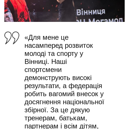
«Для мене це
насамперед розвиток
молоді та спорту у
Вінниці. Наші
спортсмени
демонструють високі
результати, а федерація
робить вагомий внесок у
досягнення національної
збірної. За це дякую
тренерам, батькам,
партнерам і всім дітям,