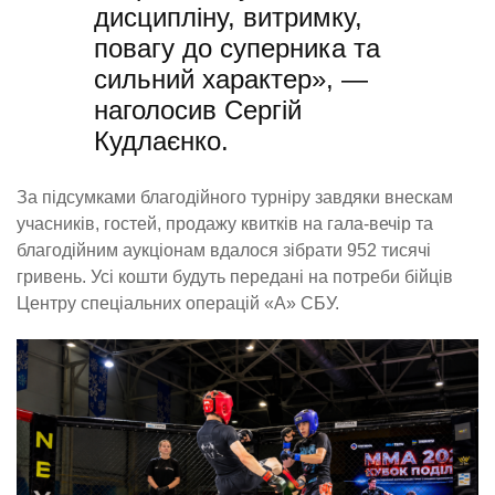
дисципліну, витримку,
повагу до суперника та
сильний характер», —
наголосив Сергій
Кудлаєнко.
За підсумками благодійного турніру завдяки внескам
учасників, гостей, продажу квитків на гала-вечір та
благодійним аукціонам вдалося зібрати 952 тисячі
гривень. Усі кошти будуть передані на потреби бійців
Центру спеціальних операцій «А» СБУ.