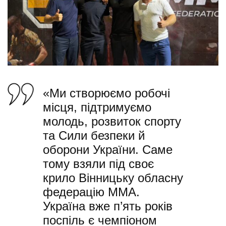
«Ми створюємо робочі
місця, підтримуємо
молодь, розвиток спорту
та Сили безпеки й
оборони України. Саме
тому взяли під своє
крило Вінницьку обласну
федерацію ММА.
Україна вже п’ять років
поспіль є чемпіоном