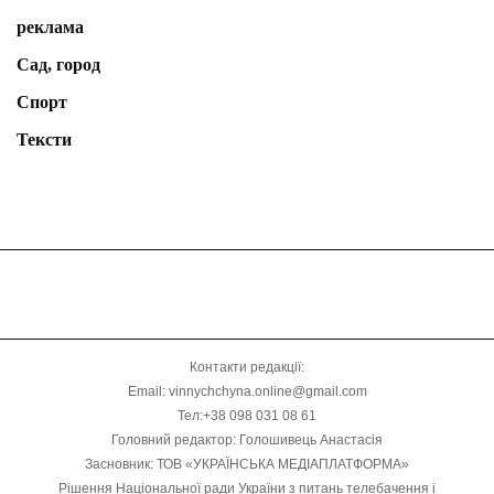
реклама
Сад, город
Спорт
Тексти
Контакти редакції:
Email: vinnychchyna.online@gmail.com
Тел:+38 098 031 08 61
Головний редактор: Голошивець Анастасія
Засновник: ТОВ «УКРАЇНСЬКА МЕДІАПЛАТФОРМА»
Рішення Національної ради України з питань телебачення і