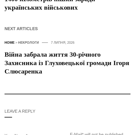
українських військових
NEXT ARTICLES
HOME
>
НЕКРОЛОГИ
7 ЛИПНЯ, 2026
Війна забрала життя 30-річного
Захисника із Глуховецької громади Ігоря
Слюсаренка
LEAVE A REPLY