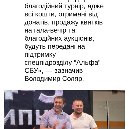
благодійний турнір, адже
всі кошти, отримані від
донатів, продажу квитків
на гала-вечір та
благодійних аукціонів,
будуть передані на
підтримку
спецпідрозділу “Альфа”
СБУ», — зазначив
Володимир Соляр.