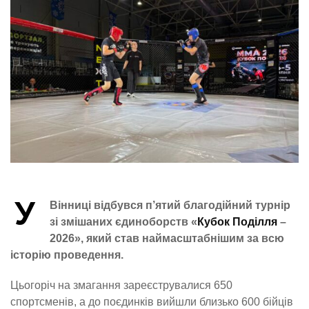
У
Вінниці відбувся п’ятий благодійний турнір
зі змішаних єдиноборств «
Кубок Поділля
–
2026», який став наймасштабнішим за всю
історію проведення.
Цьогоріч на змагання зареєструвалися 650
спортсменів, а до поєдинків вийшли близько 600 бійців