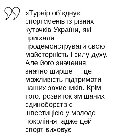
«Турнір об’єднує
спортсменів із різних
куточків України, які
приїхали
продемонструвати свою
майстерність і силу духу.
Але його значення
значно ширше — це
можливість підтримати
наших захисників. Крім
того, розвиток змішаних
єдиноборств є
інвестицією у молоде
покоління, адже цей
спорт виховує