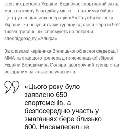
із різних регіонів України. Водночас спортивний захід
мав і важливу благодійну місію — підтримку бійців
Центру спеціальних операцій «А» Служби безпеки
України. За результатами турніру вдалося зібрати 952
тисячі гривень, які спрямують на потреби
спецпідрозділу «Альфа».
За словами керівника Вінницької обласної федерації
ММА та старшого тренера дитячо-юнацької збірної
України Володимира Соляра, цьогорічний турнір став
рекордним за кількістю учасників.
«Цього року було
заявлено 650
спортсменів, а
безпосередню участь у
змаганнях бере близько
600. Насамперед це