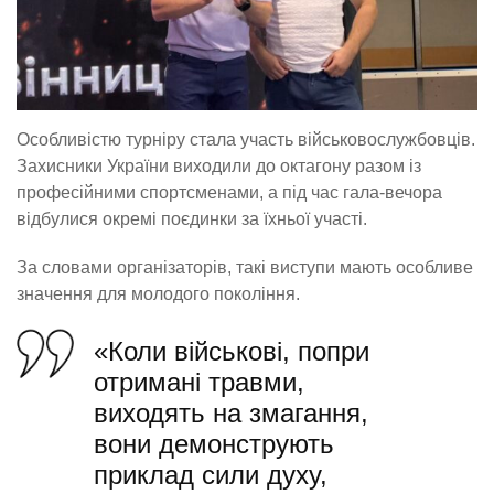
Особливістю турніру стала участь військовослужбовців.
Захисники України виходили до октагону разом із
професійними спортсменами, а під час гала-вечора
відбулися окремі поєдинки за їхньої участі.
За словами організаторів, такі виступи мають особливе
значення для молодого покоління.
«Коли військові, попри
отримані травми,
виходять на змагання,
вони демонструють
приклад сили духу,