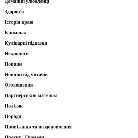
Домашні улюбленці
Здоров'я
Історія краю
Кримінал
Кулінарні підказки
Некрологи
Новини
Новини від читачів
Оголошення
Партнерський матеріал
Політик
Поради
Привітання та поздоровлення
Проєкт "Громади"