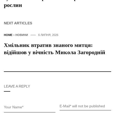
рослин
NEXT ARTICLES
HOME
>
НОВИНИ
6 ЛИПНЯ, 2026
Хмільник втратив знаного митця:
відійшов у вічність Микола Загородній
LEAVE A REPLY