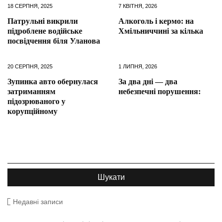
18 СЕРПНЯ, 2025
7 КВІТНЯ, 2026
Патрульні викрили
Алкоголь і кермо: на
підроблене водійське
Хмільниччині за кілька
посвідчення біля Уланова
20 СЕРПНЯ, 2025
1 ЛИПНЯ, 2026
Зупинка авто обернулася
За два дні — два
затриманням
небезпечні порушення:
підозрюваного у
корупційному
Недавні записи