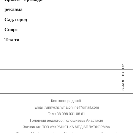
реклама
Сад, город
Спорт
Тексти
SCROLL TO TOP
Контакти редакції:
Email: vinnychchyna.online@gmail.com
Тел:+38 098 031 08 61
Головний редактор: Голошивець Анастасія
Засновник: ТОВ «УКРАЇНСЬКА МЕДІАПЛАТФОРМА»