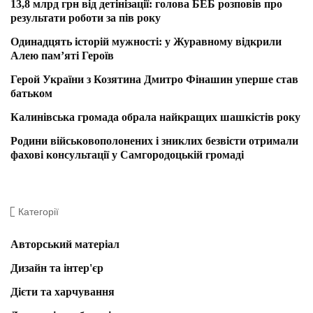
13,8 млрд грн від детінізації: голова БЕБ розповів про
результати роботи за пів року
Одинадцять історій мужності: у Журавному відкрили
Алею пам’яті Героїв
Герой України з Козятина Дмитро Фінашин уперше став
батьком
Калинівська громада обрала найкращих шашкістів року
Родини військовополонених і зниклих безвісти отримали
фахові консультації у Самгородоцькій громаді
Категорії
Авторський матеріал
Дизайн та інтер'єр
Дієти та харчування