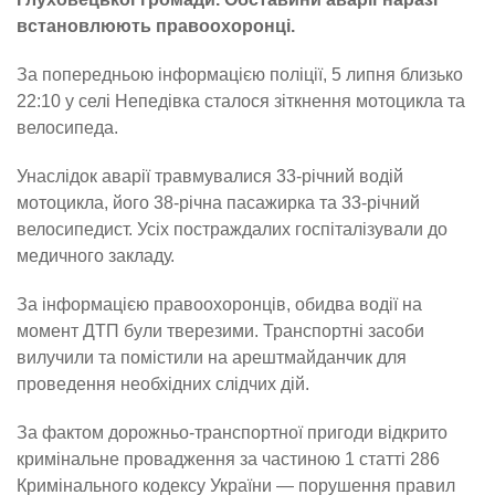
встановлюють правоохоронці.
За попередньою інформацією поліції, 5 липня близько
22:10 у селі Непедівка сталося зіткнення мотоцикла та
велосипеда.
Унаслідок аварії травмувалися 33-річний водій
мотоцикла, його 38-річна пасажирка та 33-річний
велосипедист. Усіх постраждалих госпіталізували до
медичного закладу.
За інформацією правоохоронців, обидва водії на
момент ДТП були тверезими. Транспортні засоби
вилучили та помістили на арештмайданчик для
проведення необхідних слідчих дій.
За фактом дорожньо-транспортної пригоди відкрито
кримінальне провадження за частиною 1 статті 286
Кримінального кодексу України — порушення правил