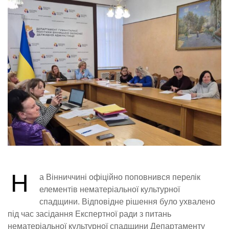
Н
а Вінниччині офіційно поповнився перелік
елементів нематеріальної культурної
спадщини. Відповідне рішення було ухвалено
під час засідання Експертної ради з питань
нематеріальної культурної спадщини Департаменту