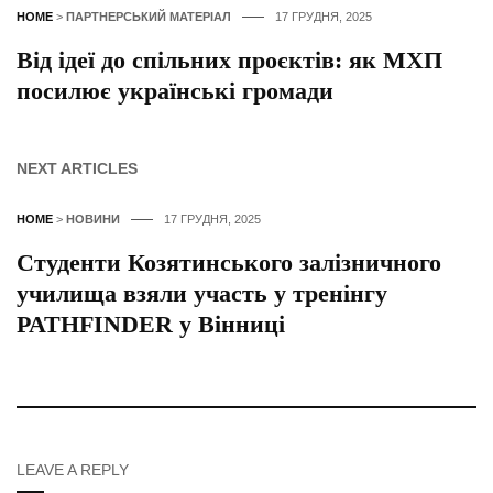
HOME
>
ПАРТНЕРСЬКИЙ МАТЕРІАЛ
17 ГРУДНЯ, 2025
Від ідеї до спільних проєктів: як МХП
посилює українські громади
NEXT ARTICLES
HOME
>
НОВИНИ
17 ГРУДНЯ, 2025
Студенти Козятинського залізничного
училища взяли участь у тренінгу
PATHFINDER у Вінниці
LEAVE A REPLY