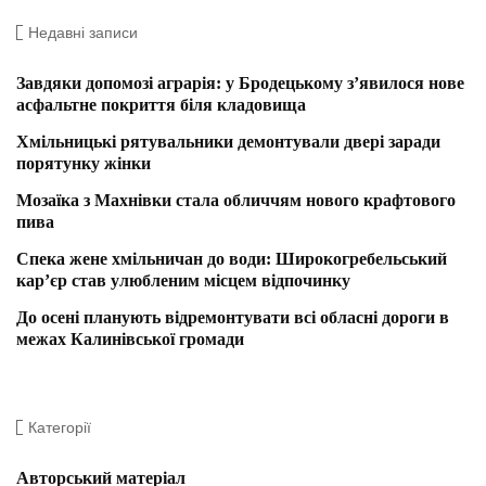
Недавні записи
Завдяки допомозі аграрія: у Бродецькому з’явилося нове
асфальтне покриття біля кладовища
Хмільницькі рятувальники демонтували двері заради
порятунку жінки
Мозаїка з Махнівки стала обличчям нового крафтового
пива
Спека жене хмільничан до води: Широкогребельський
кар’єр став улюбленим місцем відпочинку
До осені планують відремонтувати всі обласні дороги в
межах Калинівської громади
Категорії
Авторський матеріал