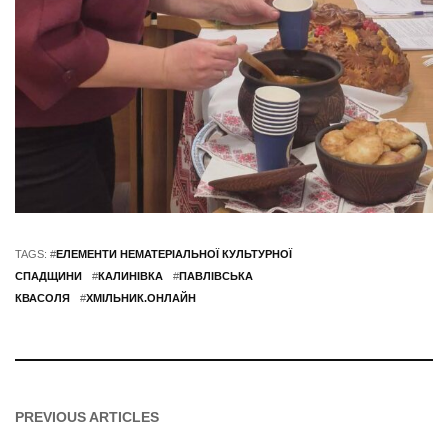
TAGS: #
ЕЛЕМЕНТИ НЕМАТЕРІАЛЬНОЇ КУЛЬТУРНОЇ
СПАДЩИНИ
#
КАЛИНІВКА
#
ПАВЛІВСЬКА
КВАСОЛЯ
#
ХМІЛЬНИК.ОНЛАЙН
PREVIOUS ARTICLES