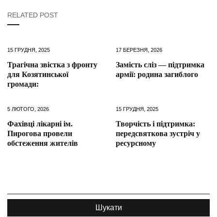
RELATED POST
15 ГРУДНЯ, 2025
17 БЕРЕЗНЯ, 2026
Трагічна звістка з фронту
Замість сліз — підтримка
для Козятинської
армії: родина загиблого
громади:
5 ЛЮТОГО, 2026
15 ГРУДНЯ, 2025
Фахівці лікарні ім.
Творчість і підтримка:
Пирогова провели
передсвяткова зустріч у
обстеження жителів
ресурсному