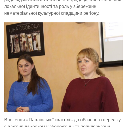
локальної ідентичності та роль у збереженні
нематеріальної культурної спадщини регіону.
Внесення «Павлівської квасолі» до обласного переліку
є важливим кроком у збереженні та популяризації