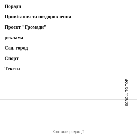
Поради
Привітання та поздоровлення
Проєкт "Громади"
реклама
Сад, город
Спорт
Тексти
SCROLL TO TOP
Контакти редакції: