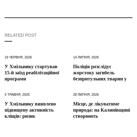
RELATED POST
19 ЧЕРВНЯ, 2026
14 ЛИПНЯ, 2026
У Хмільнику стартував
Поліція розслідує
15-й заїзд реабілітаційної
жорстоку загибель
програми
безпритульних тварин у
5 ТРАВНЯ, 2025
28 ЛИПНЯ, 2026
У Хмільнику виявлено
Місце, де лікуватиме
підвищену активність
природа: на Калинівщині
кліщів: ризик
створюють