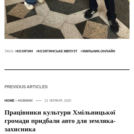
TAGS: #
КОЗЯТИН
#
КОЗЯТИНСЬКЕ МВПУЗТ
#
ХМІЛЬНИК.ОНЛАЙН
PREVIOUS ARTICLES
HOME
>
НОВИНИ
21 ЧЕРВНЯ, 2025
Працівники культури Хмільницької
громади придбали авто для земляка-
захисника