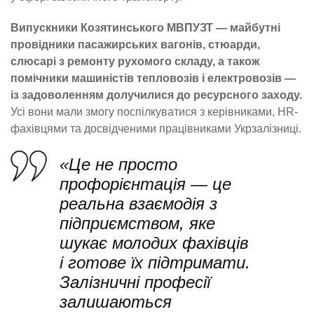
Випускники Козятинського МВПУЗТ — майбутні
провідники пасажирських вагонів, стюарди,
слюсарі з ремонту рухомого складу, а також
помічники машиністів тепловозів і електровозів —
із задоволенням долучилися до ресурсного заходу.
Усі вони мали змогу поспілкуватися з керівниками, HR-
фахівцями та досвідченими працівниками Укрзалізниці.
«Це не просто
профорієнтація — це
реальна взаємодія з
підприємством, яке
шукає молодих фахівців
і готове їх підтримати.
Залізничні професії
залишаються