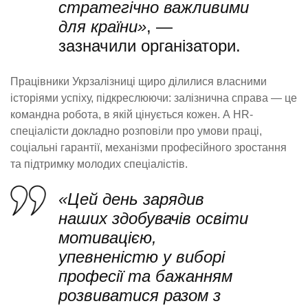
стратегічно важливими
для країни»
, —
зазначили організатори.
Працівники Укрзалізниці щиро ділилися власними
історіями успіху, підкреслюючи: залізнична справа — це
командна робота, в якій цінується кожен. А HR-
спеціалісти докладно розповіли про умови праці,
соціальні гарантії, механізми професійного зростання
та підтримку молодих спеціалістів.
«Цей день зарядив
наших здобувачів освіти
мотивацією,
упевненістю у виборі
професії та бажанням
розвиватися разом з