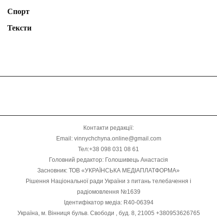
Спорт
Тексти
Контакти редакції:
Email: vinnychchyna.online@gmail.com
Тел:+38 098 031 08 61
Головний редактор: Голошивець Анастасія
Засновник: ТОВ «УКРАЇНСЬКА МЕДІАПЛАТФОРМА»
Рішення Національної ради України з питань телебачення і
радіомовлення №1639
Ідентифікатор медіа: R40-06394
Україна, м. Вінниця бульв. Свободи , буд. 8, 21005 +380953626765