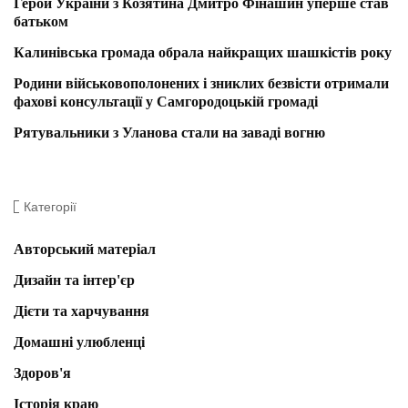
Герой України з Козятина Дмитро Фінашин уперше став
батьком
Калинівська громада обрала найкращих шашкістів року
Родини військовополонених і зниклих безвісти отримали
фахові консультації у Самгородоцькій громаді
Рятувальники з Уланова стали на заваді вогню
Категорії
Авторський матеріал
Дизайн та інтер'єр
Дієти та харчування
Домашні улюбленці
Здоров'я
Історія краю