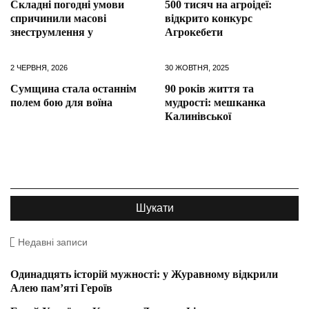
Складні погодні умови
500 тисяч на агроідеї:
спричинили масові
відкрито конкурс
знеструмлення у
Агрокебети
2 ЧЕРВНЯ, 2026
30 ЖОВТНЯ, 2025
Сумщина стала останнім
90 років життя та
полем бою для воїна
мудрості: мешканка
Калинівської
Недавні записи
Одинадцять історій мужності: у Журавному відкрили
Алею пам’яті Героїв