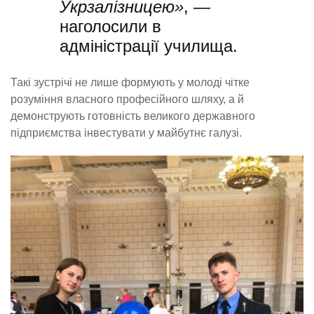
Укрзалізницею»
, —
наголосили в
адміністрації училища.
Такі зустрічі не лише формують у молоді чітке
розуміння власного професійного шляху, а й
демонструють готовність великого державного
підприємства інвестувати у майбутнє галузі.