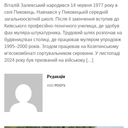
Віталій Залевський народився 14 червня 1977 року в
селі Пиковець. Навчався у Пиковецькій середній
загальноосвітній школі. Після її закінчення вступив до
Київського професійно-технічного училища, де здобув
фах муляра-штукатурника. Трудовий шлях розпочав на
будівництвах столиці, де працював муляром упродовж
1995–2000 років. Згодом працював на Козятинському
м’ясокомбінаті сортувальником сировини. У листопаді
2024 року був призваний на військову […]
Редакція
4302
POSTS