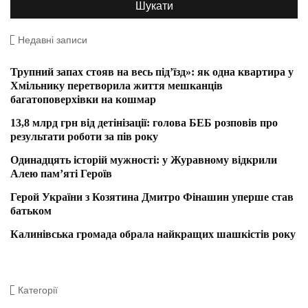
Недавні записи
Трупний запах стояв на весь під’їзд»: як одна квартира у
Хмільнику перетворила життя мешканців
багатоповерхівки на кошмар
13,8 млрд грн від детінізації: голова БЕБ розповів про
результати роботи за пів року
Одинадцять історій мужності: у Журавному відкрили
Алею пам’яті Героїв
Герой України з Козятина Дмитро Фінашин уперше став
батьком
Калинівська громада обрала найкращих шашкістів року
Категорії