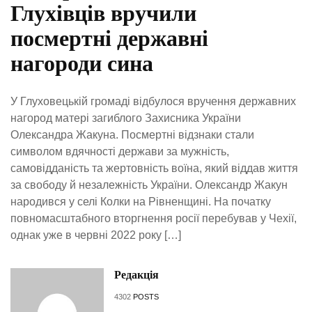
Глухівців вручили
посмертні державні
нагороди сина
У Глуховецькій громаді відбулося вручення державних
нагород матері загиблого Захисника України
Олександра Жакуна. Посмертні відзнаки стали
символом вдячності держави за мужність,
самовідданість та жертовність воїна, який віддав життя
за свободу й незалежність України. Олександр Жакун
народився у селі Колки на Рівненщині. На початку
повномасштабного вторгнення росії перебував у Чехії,
однак уже в червні 2022 року […]
Редакція
4302
POSTS