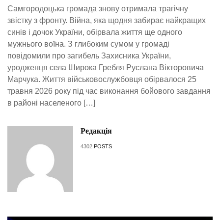
Самгородоцька громада знову отримала трагічну
звістку з фронту. Війна, яка щодня забирає найкращих
синів і дочок України, обірвала життя ще одного
мужнього воїна. З глибоким сумом у громаді
повідомили про загибель Захисника України,
уродженця села Широка Гребля Руслана Вікторовича
Марчука. Життя військовослужбовця обірвалося 25
травня 2026 року під час виконання бойового завдання
в районі населеного […]
Редакція
4302
POSTS