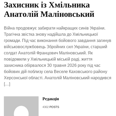
Захисник із Хмільника
Анатолій Маліновський
Війна продовжує забирати найкращих синів України.
Трагічна звістка знову надійшла до Хмільницької
громади. Під час виконання бойового завдання загинув
військовослужбовець Збройних сил України, старший
солдат Анатолій Францович Маліновський. Як
повідомили у Хмільницькій міській раді, життя
захисника обірвалося 30 травня 2026 року під час
бойових дій поблизу села Веселе Каховського району
Херсонської області. Анатолій Маліновський народився
[…]
Редакція
4302
POSTS