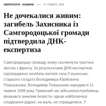
НЕКРОЛОГИ
,
НОВИНИ
27 ТРАВНЯ, 2026
Не дочекалися живим:
загибель Захисника із
Самгородоцької громади
підтвердила ДНК-
експертиза
Самгородоцьку громаду знову сколихнула трагічна
звістка з фронту. За результатами ДНК-експертизи
підтверджено загибель жителя села Сошанське,
старшого солдата Володимира Юрійовича
Покушанова. Володимир Покушанов народився 11
червня 1998 року. Тривалий час військовослужбовець
вважався зниклим безвісти, однак найболючіші
сподівання рідних, на жаль, не справдилися. У