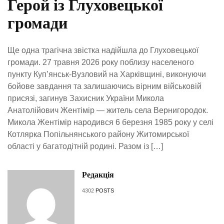
Герой із Глуховецької
громади
Ще одна трагічна звістка надійшла до Глуховецької
громади. 27 травня 2026 року поблизу населеного
пункту Куп’янськ-Вузловий на Харківщині, виконуючи
бойове завдання та залишаючись вірним військовій
присязі, загинув Захисник України Микола
Анатолійович Жентімір — житель села Вернигородок.
Микола Жентімір народився 6 березня 1985 року у селі
Котлярка Попільнянського району Житомирської
області у багатодітній родині. Разом із […]
Редакція
4302
POSTS