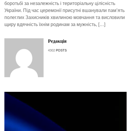
боротьбі за незалежність і територіальну цілісність
України. Під час церемонії присутні вшанували пам’ять
полеглих Захисників хвилиною мовчання та висловили
щиру вдячність їхнім родинам за мужність, […]
Редакція
4302
POSTS