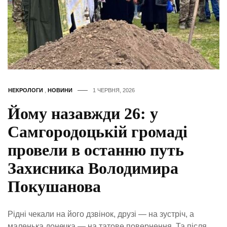
НЕКРОЛОГИ
,
НОВИНИ
1 ЧЕРВНЯ, 2026
Йому назавжди 26: у
Самгородоцькій громаді
провели в останню путь
Захисника Володимира
Покушанова
Рідні чекали на його дзвінок, друзі — на зустріч, а
маленька донечка — на татове повернення. Та після