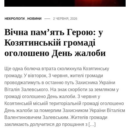
НЕКРОЛОГИ
,
НОВИНИ
2 ЧЕРВНЯ, 2026
Вічна пам’ять Герою: у
Козятинській громаді
оголошено День жалоби
Ще одна болюча втрата сколихнула Козятинську
громаду. У вівторок, 3 червня, жителі громади
проводжатимуть в останню путь Захисника України
Віталія Залевського. На знак скорботи за земляком у
громаді оголошено День жалоби. 3 червня у
Козятинській міській територіальній громаді оголошено
День жалоби за померлим Захисником України Віталієм
Валентиновичем Залевським. Жителів громади
закликають долучитися до прощання з […]