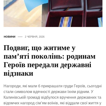
НОВИНИ
2 ЧЕРВНЯ, 2026
Подвиг, що житиме у
пам’яті поколінь: родинам
Героїв передали державні
відзнаки
Нагороди, які мали б прикрашати груди Героїв, сьогодні
стали символом вдячності держави їхнім рідним. У
Калинівській громаді відбулося вручення державних та
відомчих нагород сім’ям воїнів, які віддали свої життя у