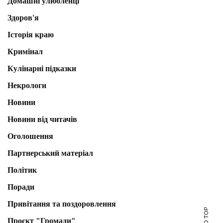
Домашні улюбленці
Здоров'я
Історія краю
Кримінал
Кулінарні підказки
Некрологи
Новини
Новини від читачів
Оголошення
Партнерський матеріал
Політик
Поради
Привітання та поздоровлення
Проєкт "Громади"