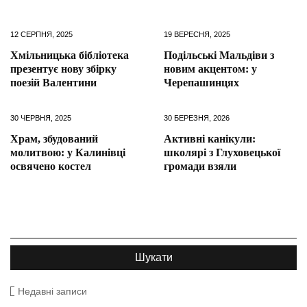
12 СЕРПНЯ, 2025
19 ВЕРЕСНЯ, 2025
Хмільницька бібліотека
Подільські Мальдіви з
презентує нову збірку
новим акцентом: у
поезій Валентини
Черепашинцях
30 ЧЕРВНЯ, 2025
30 БЕРЕЗНЯ, 2026
Храм, збудований
Активні канікули:
молитвою: у Калинівці
школярі з Глуховецької
освячено костел
громади взяли
Недавні записи