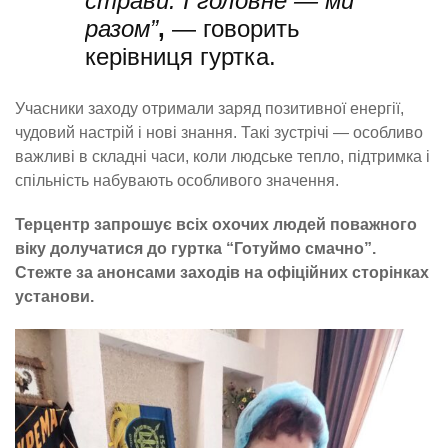
страви. І головне — ми
разом”
,
— говорить
керівниця гуртка.
Учасники заходу отримали заряд позитивної енергії,
чудовий настрій і нові знання. Такі зустрічі — особливо
важливі в складні часи, коли людське тепло, підтримка і
спільність набувають особливого значення.
Терцентр запрошує всіх охочих людей поважного
віку долучатися до гуртка “Готуймо смачно”.
Стежте за анонсами заходів на офіційних сторінках
установи.