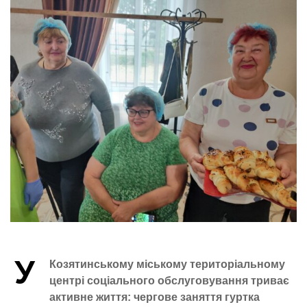
У
Козятинському міському територіальному
центрі соціального обслуговування триває
активне життя: чергове заняття гуртка