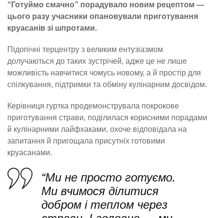
“Готуймо смачно” порадувало новим рецептом —
цього разу учасники опановували приготування
круасанів зі шпротами.
Підопічні терцентру з великим ентузіазмом
долучаються до таких зустрічей, адже це не лише
можливість навчитися чомусь новому, а й простір для
спілкування, підтримки та обміну кулінарним досвідом.
Керівниця гуртка продемонструвала покрокове
приготування страви, поділилася корисними порадами
й кулінарними лайфхаками, охоче відповідала на
запитання й пригощала присутніх готовими
круасанами.
“Ми не просто готуємо.
Ми вчимося ділитися
добром і теплом через