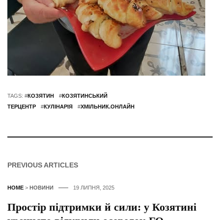
TAGS: #
КОЗЯТИН
#
КОЗЯТИНСЬКИЙ
ТЕРЦЕНТР
#
КУЛІНАРІЯ
#
ХМІЛЬНИК.ОНЛАЙН
PREVIOUS ARTICLES
HOME
>
НОВИНИ
19 ЛИПНЯ, 2025
Простір підтримки й сили: у Козятині