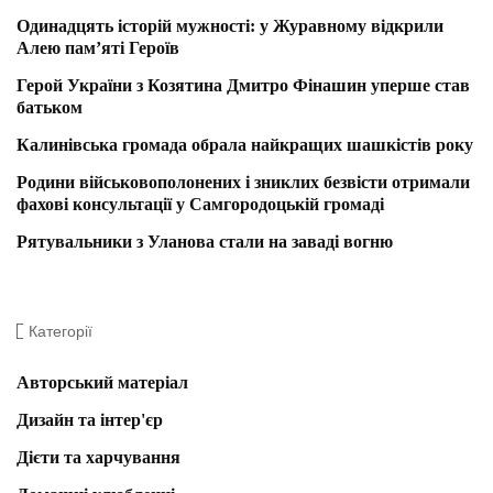
Одинадцять історій мужності: у Журавному відкрили
Алею пам’яті Героїв
Герой України з Козятина Дмитро Фінашин уперше став
батьком
Калинівська громада обрала найкращих шашкістів року
Родини військовополонених і зниклих безвісти отримали
фахові консультації у Самгородоцькій громаді
Рятувальники з Уланова стали на заваді вогню
Категорії
Авторський матеріал
Дизайн та інтер'єр
Дієти та харчування