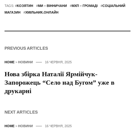
TAGS: #
КОЗЯТИН
#
МИ – ВІННИЧАНИ
#
МХП – ГРОМАДІ
#
СОЦІАЛЬНИЙ
МАГАЗИН
#
ХМІЛЬНИК.ОНЛАЙН
PREVIOUS ARTICLES
HOME
>
НОВИНИ
16 ЧЕРВНЯ, 2025
Нова збірка Наталії Ярмійчук-
Запорожець “Село над Бугом” уже в
друкарні
NEXT ARTICLES
HOME
>
НОВИНИ
16 ЧЕРВНЯ, 2025