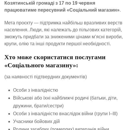
Козятинській громаді з 17 по 19 червня
працюватиме пересувний «Соціальний магазин»
.
Мета проєкту — підтримка найбільш вразливих верств
населення. Люди, які належать до пільгових категорій,
зможуть придбати за зниженими цінами м’ясні вироби,
крупи, олію та інші продукти першої необхідності.
Хто може скористатися послугами
«Соціального магазину»:
(за наявності підтвердних документів)
Особи з інвалідністю
Військові або їхні найближчі родичі (батьки, діти,
дружини, брати/сестри)
Особи з інвалідністю внаслідок війни (групи І–ІІІ)
Учасники бойових дій
Родини загиблих (померлих) ветеранів війни