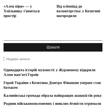
«Алея віри» — у
Від олімпіад до
Хмільнику з’явиться
волонтерства: у Козятині
простір
нагородили
Недавні записи
Одинадцять історій мужності: у Журавному відкрили
Алею пам’яті Героїв
Герой України з Козятина Дмитро Фінашин уперше став
батьком
Калинівська громада обрала найкращих шашкістів року
Родини військовополонених і зниклих безвісти отримали