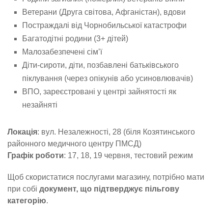
Ветерани (Друга світова, Афганістан), вдови
Постраждалі від Чорнобильської катастрофи
Багатодітні родини (3+ дітей)
Малозабезпечені сім’ї
Діти-сироти, діти, позбавлені батьківського
піклування (через опікунів або усиновлювачів)
ВПО, зареєстровані у центрі зайнятості як
незайняті
Локація
: вул. Незалежності, 28 (біля Козятинського
районного медичного центру ПМСД)
Графік роботи
: 17, 18, 19 червня, тестовий режим
Щоб скористатися послугами магазину, потрібно мати
при собі
документ, що підтверджує пільгову
категорію
.