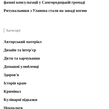
фахові консультації у Самгородоцькій громаді
Рятувальники з Уланова стали на заваді вогню
Категорії
Авторський матеріал
Дизайн та інтер'єр
Дієти та харчування
Домашні улюбленці
Здоров'я
Історія краю
Кримінал
Кулінарні підказки
Некрологи