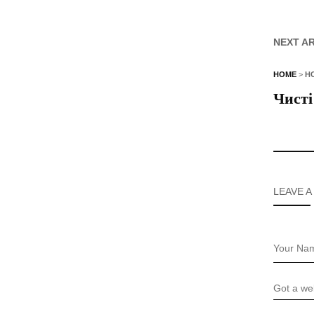
NEXT A
HOME
>
Н
Чисті
LEAVE A